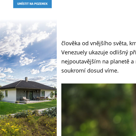
člověka od vnějšího světa, k
Venezuely ukazuje odlišný pří
nejpoutavějším na planetě a n
soukromí dosud víme.