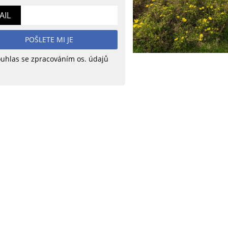
AIL
POŠLETE MI JE
uhlas se zpracováním os. údajů