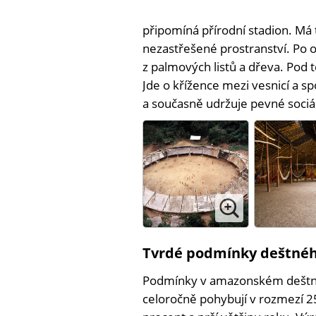
připomíná přírodní stadion. Má 
nezastřešené prostranství. Po 
z palmových listů a dřeva. Pod to
Jde o křížence mezi vesnicí a 
a současně udržuje pevné sociál
Tvrdé podmínky deštnéh
Podmínky v amazonském deštné
celoročně pohybují v rozmezí 2