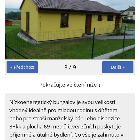
3 / 9
« Předchozí
Další »
Pokračujte ve čtení níže ↓
Nízkoenergetický bungalov je svou velikostí
vhodný ideálně pro mladou rodinu s dítětem
nebo pro straší manželský pár. Jeho dispozice
3+kk a plocha 69 metrů čtverečních poskytuje
příjemné a útulné bydlení. Co vše je zahrnuto v