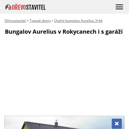
Dřevostavitel
»
Typové domy
»
Útulný bungalov Aurelius 3+kk
Bungalov Aurelius v Rokycanech i s garáží