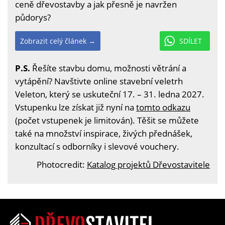
ceně dřevostavby a jak přesně je navržen
půdorys?
Zobrazit celý článek →
SDÍLET
P.S.
Řešíte stavbu domu, možnosti větrání a
vytápění? Navštivte online stavební veletrh
Veleton, který se uskuteční 17. – 31. ledna 2027.
Vstupenku lze získat již nyní na
tomto odkazu
(počet vstupenek je limitován). Těšit se můžete
také na množství inspirace, živých přednášek,
konzultací s odborníky i slevové vouchery.
Photocredit:
Katalog projektů Dřevostavitele