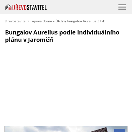
Dřevostavitel
»
Typové domy
»
Útulný bungalov Aurelius 3+kk
Bungalov Aurelius podle individuálního
plánu v Jaroměři