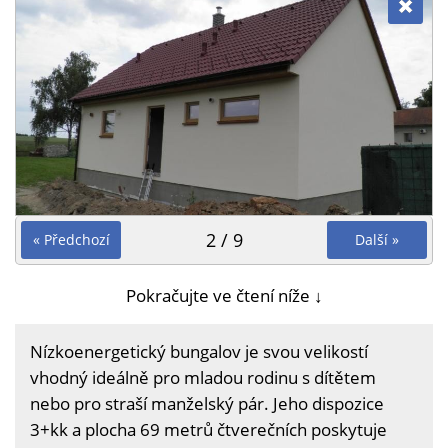
2 / 9
« Předchozí
Další »
Pokračujte ve čtení níže ↓
Nízkoenergetický bungalov je svou velikostí
vhodný ideálně pro mladou rodinu s dítětem
nebo pro straší manželský pár. Jeho dispozice
3+kk a plocha 69 metrů čtverečních poskytuje