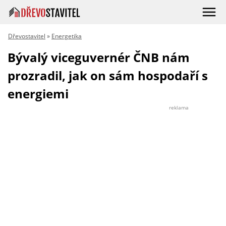
Dřevostavitel
»
Energetika
Bývalý viceguvernér ČNB nám
prozradil, jak on sám hospodaří s
energiemi
reklama