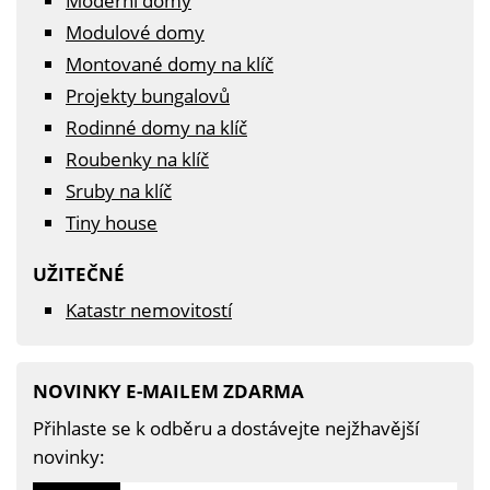
Moderní domy
Modulové domy
Montované domy na klíč
Projekty bungalovů
Rodinné domy na klíč
Roubenky na klíč
Sruby na klíč
Tiny house
UŽITEČNÉ
Katastr nemovitostí
NOVINKY E-MAILEM ZDARMA
Přihlaste se k odběru a dostávejte nejžhavější
novinky: