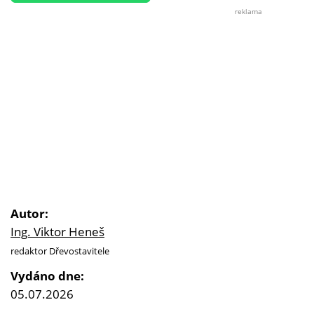
reklama
Autor:
Ing. Viktor Heneš
redaktor Dřevostavitele
Vydáno dne:
05.07.2026