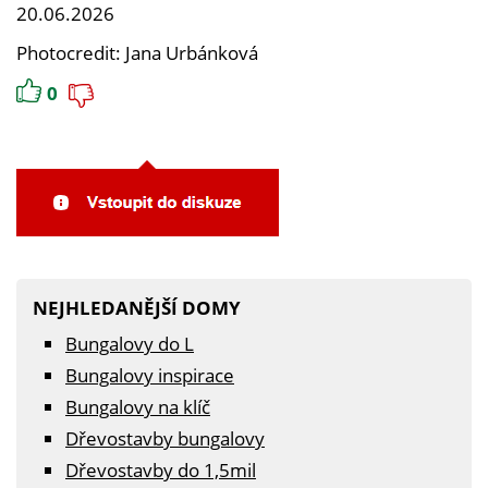
20.06.2026
Photocredit: Jana Urbánková
0
NEJHLEDANĚJŠÍ DOMY
Bungalovy do L
Bungalovy inspirace
Bungalovy na klíč
Dřevostavby bungalovy
Dřevostavby do 1,5mil