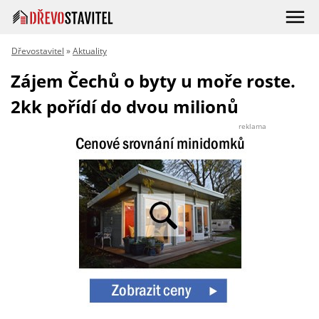
Dřevostavitel
»
Aktuality
Zájem Čechů o byty u moře roste.
2kk pořídí do dvou milionů
reklama