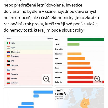
nebo předražené letní dovolené, investice
do vlastního bydlení v cizině najednou dává smysl
nejen emočně, ale i čistě ekonomicky. Je to zkrátka
racionální krok pro ty, kteří chtějí své peníze uložit
do nemovitosti, která jim bude sloužit roky.