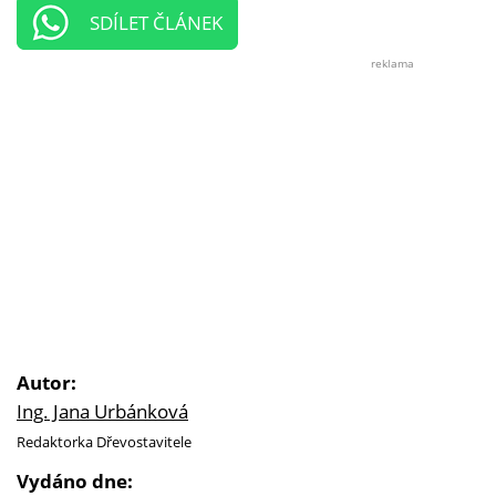
SDÍLET ČLÁNEK
reklama
Autor:
Ing. Jana Urbánková
Redaktorka Dřevostavitele
Vydáno dne: