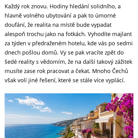
Každý rok znovu. Hodiny hledání solidního, a
hlavně volného ubytování a pak to úmorné
doufání, že realita na místě bude vypadat
alespoň trochu jako na fotkách. Vyhodíte majlant
za týden v předraženém hotelu, kde vás po sedmi
dnech pošlou domů. Vy se pak vracíte zpět do
šedé reality s vědomím, že na další takový zážitek
musíte zase rok pracovat a čekat. Mnoho Čechů
však volí jiné řešení, které se stále více vyplácí.