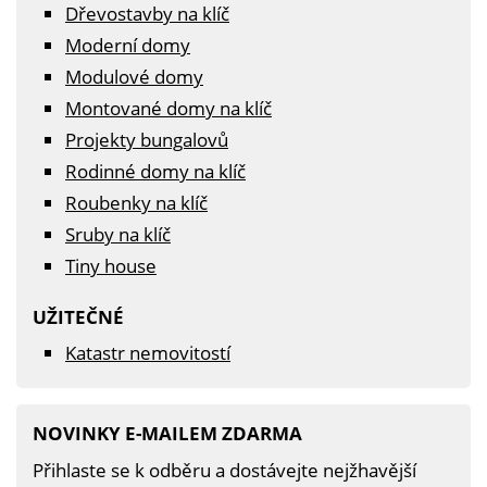
Dřevostavby na klíč
Moderní domy
Modulové domy
Montované domy na klíč
Projekty bungalovů
Rodinné domy na klíč
Roubenky na klíč
Sruby na klíč
Tiny house
UŽITEČNÉ
Katastr nemovitostí
NOVINKY E-MAILEM ZDARMA
Přihlaste se k odběru a dostávejte nejžhavější