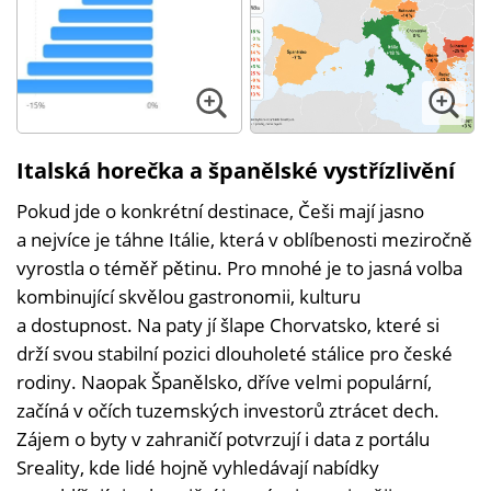
Italská horečka a španělské vystřízlivění
Pokud jde o konkrétní destinace, Češi mají jasno
a nejvíce je táhne Itálie, která v oblíbenosti meziročně
vyrostla o téměř pětinu. Pro mnohé je to jasná volba
kombinující skvělou gastronomii, kulturu
a dostupnost. Na paty jí šlape Chorvatsko, které si
drží svou stabilní pozici dlouholeté stálice pro české
rodiny. Naopak Španělsko, dříve velmi populární,
začíná v očích tuzemských investorů ztrácet dech.
Zájem o byty v zahraničí potvrzují i data z portálu
Sreality, kde lidé hojně vyhledávají nabídky