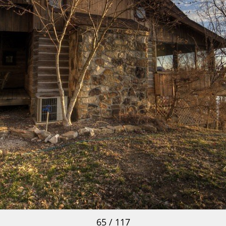
65 / 117