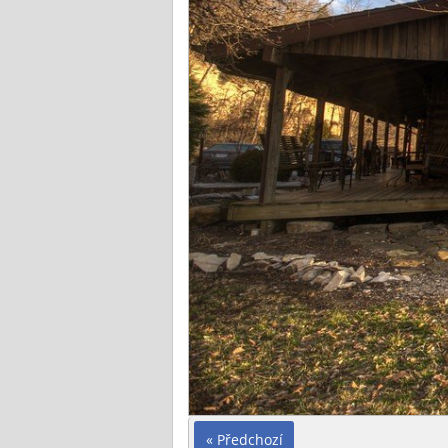
« Předchozí