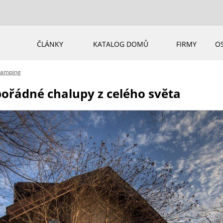
ČLÁNKY
KATALOG DOMŮ
FIRMY
O
ramping
pořádné chalupy z celého světa