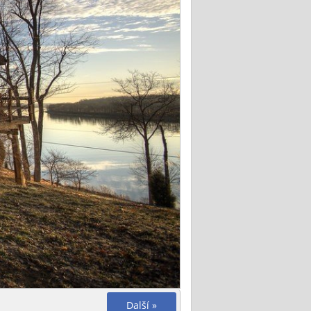
Další »