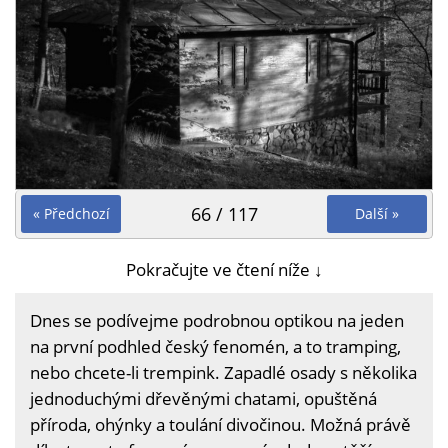
66 / 117
« Předchozí
Další »
Pokračujte ve čtení níže ↓
Dnes se podívejme podrobnou optikou na jeden
na první podhled český fenomén, a to tramping,
nebo chcete-li trempink. Zapadlé osady s několika
jednoduchými dřevěnými chatami, opuštěná
příroda, ohýnky a toulání divočinou. Možná právě