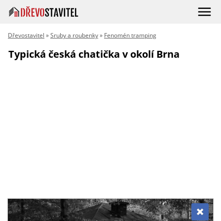
Dřevostavitel
»
Sruby a roubenky
»
Fenomén tramping
Typická česká chatička v okolí Brna