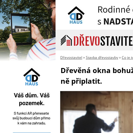
Dřevostavitel
»
Stavba dřevostavby
»
Co je 
Dřevěná okna bohuže
ně připlatit.