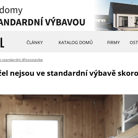
ČLÁNKY
KATALOG DOMŮ
FIRMY
OST
to standardní dřevostavba
l nejsou ve standardní výbavě skoro 