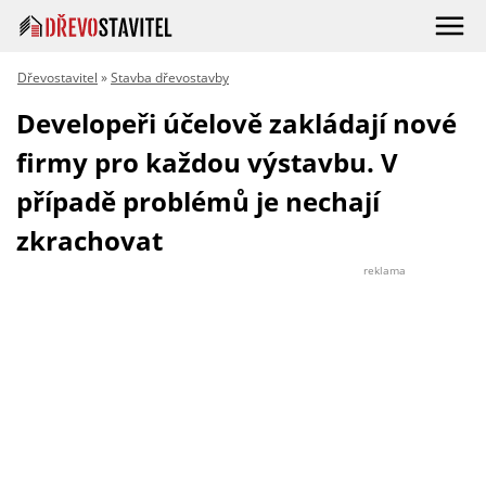
Dřevostavitel
»
Stavba dřevostavby
Developeři účelově zakládají nové
firmy pro každou výstavbu. V
případě problémů je nechají
zkrachovat
reklama