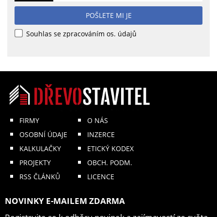
POŠLETE MI JE
Souhlas se zpracováním os. údajů
FIRMY
O NÁS
OSOBNÍ ÚDAJE
INZERCE
KALKULAČKY
ETICKÝ KODEX
PROJEKTY
OBCH. PODM.
RSS ČLÁNKŮ
LICENCE
NOVINKY E-MAILEM ZDARMA