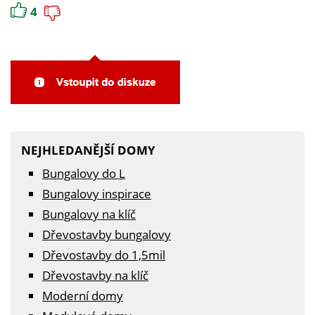
4
NEJHLEDANĚJŠÍ DOMY
Bungalovy do L
Bungalovy inspirace
Bungalovy na klíč
Dřevostavby bungalovy
Dřevostavby do 1,5mil
Dřevostavby na klíč
Moderní domy