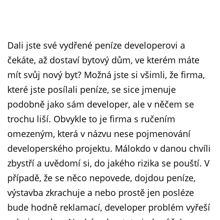
Dali jste své vydřené peníze developerovi a
čekáte, až dostaví bytový dům, ve kterém máte
mít svůj nový byt? Možná jste si všimli, že firma,
které jste posílali peníze, se sice jmenuje
podobně jako sám developer, ale v něčem se
trochu liší. Obvykle to je firma s ručením
omezeným, která v názvu nese pojmenování
developerského projektu. Málokdo v danou chvíli
zbystří a uvědomí si, do jakého rizika se pouští. V
případě, že se něco nepovede, dojdou peníze,
výstavba zkrachuje a nebo prostě jen posléze
bude hodně reklamací, developer problém vyřeší