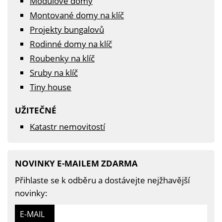
Modulové domy
Montované domy na klíč
Projekty bungalovů
Rodinné domy na klíč
Roubenky na klíč
Sruby na klíč
Tiny house
UŽITEČNÉ
Katastr nemovitostí
NOVINKY E-MAILEM ZDARMA
Přihlaste se k odběru a dostávejte nejžhavější
novinky:
E-MAIL