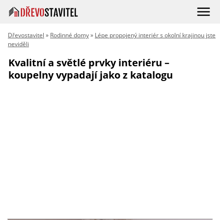
Dřevostavitel
»
Rodinné domy
»
Lépe propojený interiér s okolní krajinou jste
neviděli
Kvalitní a světlé prvky interiéru –
koupelny vypadají jako z katalogu