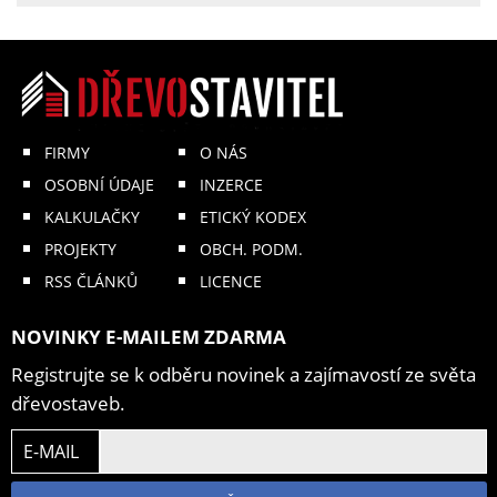
FIRMY
O NÁS
OSOBNÍ ÚDAJE
INZERCE
KALKULAČKY
ETICKÝ KODEX
PROJEKTY
OBCH. PODM.
RSS ČLÁNKŮ
LICENCE
NOVINKY E-MAILEM ZDARMA
Registrujte se k odběru novinek a zajímavostí ze světa
dřevostaveb.
E-MAIL