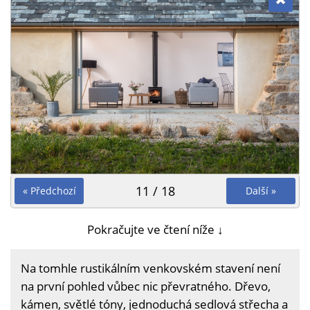
11 / 18
« Předchozí
Další »
Pokračujte ve čtení níže ↓
Na tomhle rustikálním venkovském stavení není
na první pohled vůbec nic převratného. Dřevo,
kámen, světlé tóny, jednoduchá sedlová střecha a