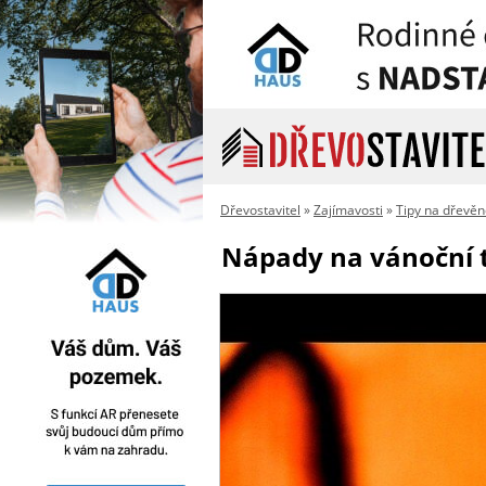
Dřevostavitel
»
Zajímavosti
»
Tipy na dřevě
Nápady na vánoční t