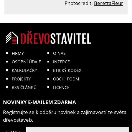
Photocredit:
BerettaFleur
FIRMY
O NÁS
OSOBNÍ ÚDAJE
INZERCE
KALKULAČKY
ETICKÝ KODEX
PROJEKTY
OBCH. PODM.
RSS ČLÁNKŮ
LICENCE
NOVINKY E-MAILEM ZDARMA
Registrujte se k odběru novinek a zajímavostí ze světa
dřevostaveb.