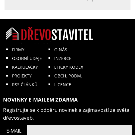
FIRMY
O NÁS
OSOBNÍ ÚDAJE
INZERCE
KALKULAČKY
ETICKÝ KODEX
PROJEKTY
OBCH. PODM.
RSS ČLÁNKŮ
LICENCE
NOVINKY E-MAILEM ZDARMA
Registrujte se k odběru novinek a zajímavostí ze světa
dřevostaveb.
E-MAIL