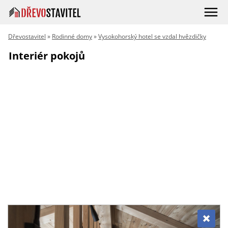
Dřevostavitel
»
Rodinné domy
»
Vysokohorský hotel se vzdal hvězdičky
Interiér pokojů