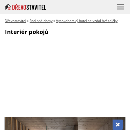
Dřevostavitel
»
Rodinné domy
»
Vysokohorský hotel se vzdal hvězdičky
Interiér pokojů