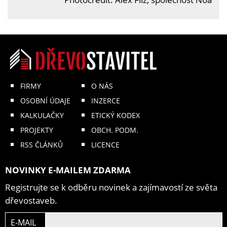
FIRMY
O NÁS
OSOBNÍ ÚDAJE
INZERCE
KALKULAČKY
ETICKÝ KODEX
PROJEKTY
OBCH. PODM.
RSS ČLÁNKŮ
LICENCE
NOVINKY E-MAILEM ZDARMA
Registrujte se k odběru novinek a zajímavostí ze světa
dřevostaveb.
E-MAIL