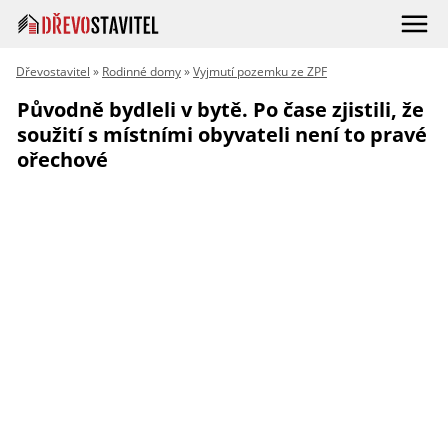
Dřevostavitel
»
Rodinné domy
»
Vyjmutí pozemku ze ZPF
Původně bydleli v bytě. Po čase zjistili, že
soužití s místními obyvateli není to pravé
ořechové