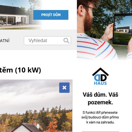
ATNÍ
štěm (10 kW)