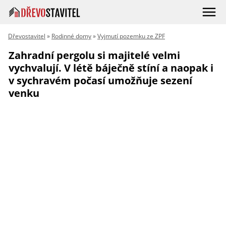
Dřevostavitel
»
Rodinné domy
»
Vyjmutí pozemku ze ZPF
Zahradní pergolu si majitelé velmi
vychvalují. V létě báječně stíní a naopak i
v sychravém počasí umožňuje sezení
venku