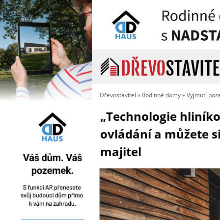
Dřevostavitel
»
Rodinné domy
»
Vyjmutí poz
„Technologie hliníko
ovládání a můžete si 
majitel