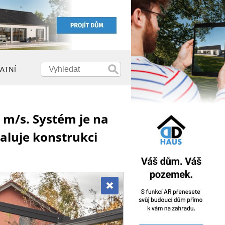
ATNÍ
0 m/s. Systém je na
valuje konstrukci