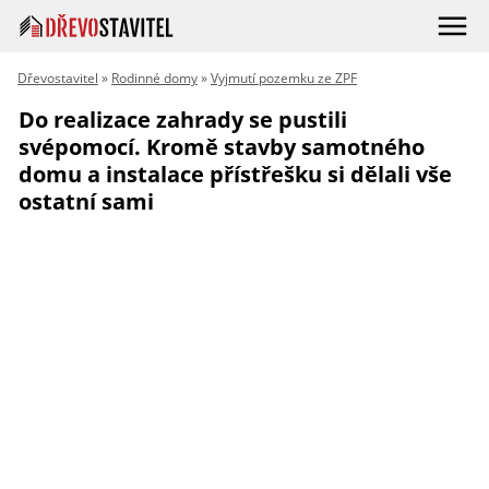
Dřevostavitel
»
Rodinné domy
»
Vyjmutí pozemku ze ZPF
Do realizace zahrady se pustili
svépomocí. Kromě stavby samotného
domu a instalace přístřešku si dělali vše
ostatní sami