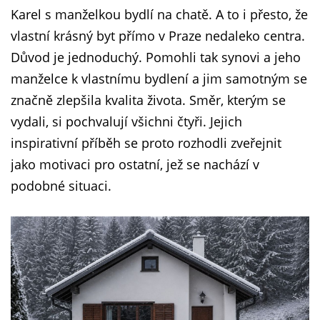
Karel s manželkou bydlí na chatě. A to i přesto, že
vlastní krásný byt přímo v Praze nedaleko centra.
Důvod je jednoduchý. Pomohli tak synovi a jeho
manželce k vlastnímu bydlení a jim samotným se
značně zlepšila kvalita života. Směr, kterým se
vydali, si pochvalují všichni čtyři. Jejich
inspirativní příběh se proto rozhodli zveřejnit
jako motivaci pro ostatní, jež se nachází v
podobné situaci.