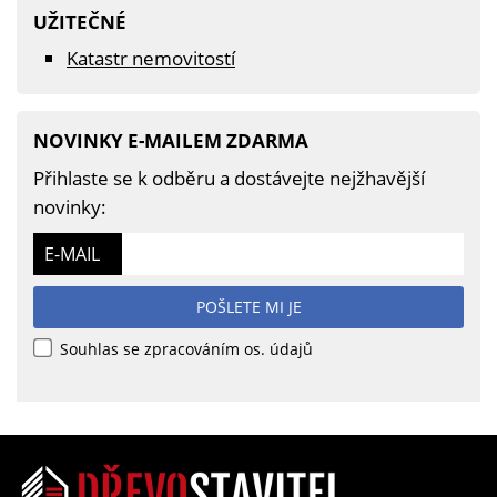
UŽITEČNÉ
Katastr nemovitostí
NOVINKY E-MAILEM ZDARMA
Přihlaste se k odběru a dostávejte nejžhavější
novinky:
E-MAIL
POŠLETE MI JE
Souhlas se zpracováním os. údajů