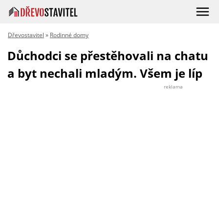
Dřevostavitel
»
Rodinné domy
Důchodci se přestěhovali na chatu
a byt nechali mladým. Všem je líp
reklama