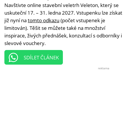
Navštivte online stavební veletrh Veleton, který se
uskuteční 17. – 31. ledna 2027. Vstupenku lze získat
již nyní na
tomto odkazu
(počet vstupenek je
limitován). Těšit se můžete také na množství
inspirace, živých přednášek, konzultací s odborníky i
slevové vouchery.
SDÍLET ČLÁNEK
reklama