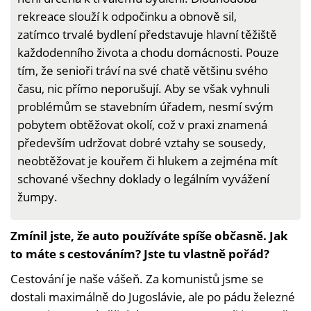
rekreace slouží k odpočinku a obnově sil,
zatímco trvalé bydlení představuje hlavní těžiště
každodenního života a chodu domácnosti. Pouze
tím, že senioři tráví na své chatě většinu svého
času, nic přímo neporušují. Aby se však vyhnuli
problémům se stavebním úřadem, nesmí svým
pobytem obtěžovat okolí, což v praxi znamená
především udržovat dobré vztahy se sousedy,
neobtěžovat je kouřem či hlukem a zejména mít
schované všechny doklady o legálním vyvážení
žumpy.
Zmínil jste, že auto používáte spíše občasně. Jak
to máte s cestováním? Jste tu vlastně pořád?
Cestování je naše vášeň. Za komunistů jsme se
dostali maximálně do Jugoslávie, ale po pádu železné