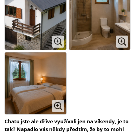
Chatu jste ale dříve využívali jen na víkendy, je to
tak? Napadlo vás někdy předtím, že by to mohl