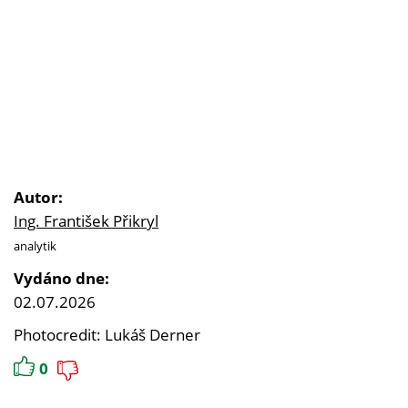
Autor:
Ing. František Přikryl
analytik
Vydáno dne:
02.07.2026
Photocredit: Lukáš Derner
0