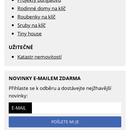
Rodinné domy na klíč
Roubenky na klíč
Sruby na klíč
Tiny house
UŽITEČNÉ
Katastr nemovitostí
NOVINKY E-MAILEM ZDARMA
Přihlaste se k odběru a dostávejte nejžhavější
novinky:
E-MAIL
POŠLETE MI JE