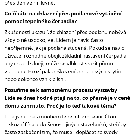
přes den velmi levně.
Co říkáte na chlazení přes podlahové vytápění
pomocí tepelného čerpadla?
Zkušenosti ukazují, že chlazení přes podlahu nebývá
vždy plně uspokojivé. Lidem je navíc často
nepříjemné, jak je podlaha studená. Pokud se navíc
uživatel rozhodne obejít základní nastavení čerpadla,
aby chladil silněji, může se vlhkost srazit přímo
v betonu. Hrozí pak poškození podlahových krytin
nebo dokonce vznik plísní.
Posuňme se k samotnému procesu výstavby.
Lidé se dnes hodně ptají na to, co přesně je v ceně
domu zahrnuto. Proč je to teď takové téma?
Lidé jsou dnes mnohem lépe informovaní. Čtou
diskuzní fóra a zkušenosti jiných stavebníků, kteří byli
často zaskočeni tím, že museli doplácet za svody,