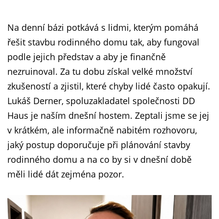
Na denní bázi potkává s lidmi, kterým pomáhá
řešit stavbu rodinného domu tak, aby fungoval
podle jejich představ a aby je finančně
nezruinoval. Za tu dobu získal velké množství
zkušeností a zjistil, které chyby lidé často opakují.
Lukáš Derner, spoluzakladatel společnosti DD
Haus je naším dnešní hostem. Zeptali jsme se jej
v krátkém, ale informačně nabitém rozhovoru,
jaký postup doporučuje při plánování stavby
rodinného domu a na co by si v dnešní době
měli lidé dát zejména pozor.