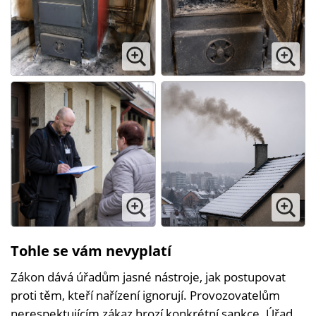
Tohle se vám nevyplatí
Zákon dává úřadům jasné nástroje, jak postupovat
proti těm, kteří nařízení ignorují. Provozovatelům
nerespektujícím zákaz hrozí konkrétní sankce. Úřad