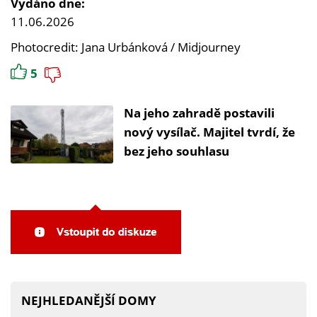
Vydáno dne:
11.06.2026
Photocredit: Jana Urbánková / Midjourney
5
Na jeho zahradě postavili
nový vysílač. Majitel tvrdí, že
bez jeho souhlasu
NEJHLEDANĚJŠÍ DOMY