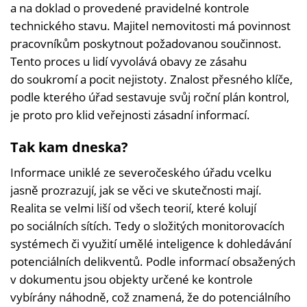
a na doklad o provedené pravidelné kontrole
technického stavu. Majitel nemovitosti má povinnost
pracovníkům poskytnout požadovanou součinnost.
Tento proces u lidí vyvolává obavy ze zásahu
do soukromí a pocit nejistoty. Znalost přesného klíče,
podle kterého úřad sestavuje svůj roční plán kontrol,
je proto pro klid veřejnosti zásadní informací.
Tak kam dneska?
Informace uniklé ze severočeského úřadu vcelku
jasně prozrazují, jak se věci ve skutečnosti mají.
Realita se velmi liší od všech teorií, které kolují
po sociálních sítích. Tedy o složitých monitorovacích
systémech či využití umělé inteligence k dohledávání
potenciálních delikventů. Podle informací obsažených
v dokumentu jsou objekty určené ke kontrole
vybírány náhodně, což znamená, že do potenciálního