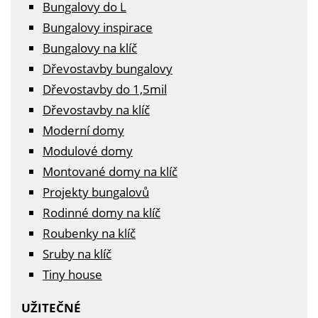
Bungalovy do L
Bungalovy inspirace
Bungalovy na klíč
Dřevostavby bungalovy
Dřevostavby do 1,5mil
Dřevostavby na klíč
Moderní domy
Modulové domy
Montované domy na klíč
Projekty bungalovů
Rodinné domy na klíč
Roubenky na klíč
Sruby na klíč
Tiny house
UŽITEČNÉ