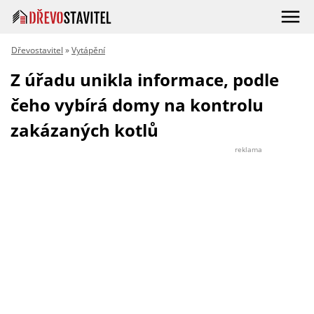
Dřevostavitel
»
Vytápění
Z úřadu unikla informace, podle
čeho vybírá domy na kontrolu
zakázaných kotlů
reklama