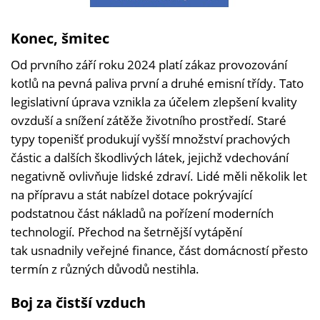
Konec, šmitec
Od prvního září roku 2024 platí zákaz provozování
kotlů na pevná paliva první a druhé emisní třídy. Tato
legislativní úprava vznikla za účelem zlepšení kvality
ovzduší a snížení zátěže životního prostředí. Staré
typy topenišť produkují vyšší množství prachových
částic a dalších škodlivých látek, jejichž vdechování
negativně ovlivňuje lidské zdraví. Lidé měli několik let
na přípravu a stát nabízel dotace pokrývající
podstatnou část nákladů na pořízení moderních
technologií. Přechod na šetrnější vytápění
tak usnadnily veřejné finance, část domácností přesto
termín z různých důvodů nestihla.
Boj za čistší vzduch