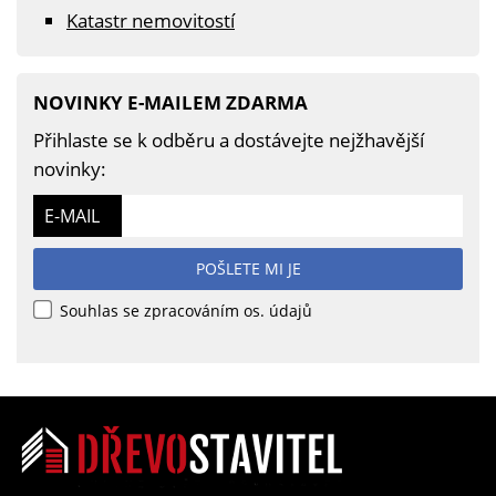
Katastr nemovitostí
NOVINKY E-MAILEM ZDARMA
Přihlaste se k odběru a dostávejte nejžhavější
novinky:
E-MAIL
POŠLETE MI JE
Souhlas se zpracováním os. údajů