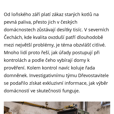
Od loňského září platí zákaz starých kotlů na
pevná paliva, přesto jich v českých
domácnostech zůstávají desítky tisíc. V severních
Čechách, kde kvalita ovzduší patří dlouhodobě
mezi největší problémy, je téma obzvlášť citlivé.
Mnoho lidí proto řeší, jak úřady postupují při
kontrolách a podle čeho vybírají domy k
prověření. Kolem kontrol navíc koluje řada
domněnek. Investigativnímu týmu Dřevostavitele
se podařilo získat exkluzivní informace, jak výběr
domácností ve skutečnosti funguje.