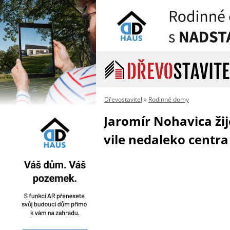
Dřevostavitel
»
Rodinné domy
Jaromír Nohavica žij
vile nedaleko centra