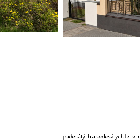
padesátých a šedesátých let v in