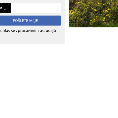
AIL
POŠLETE MI JE
uhlas se zpracováním os. údajů