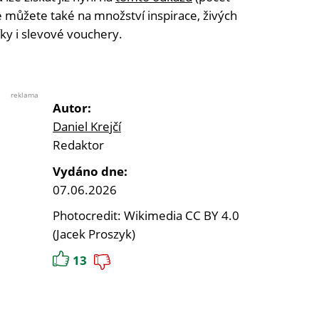
se můžete také na množství inspirace, živých
ky i slevové vouchery.
reklama
Autor:
Daniel Krejčí
Redaktor
Vydáno dne:
07.06.2026
Photocredit: Wikimedia CC BY 4.0
(Jacek Proszyk)
13