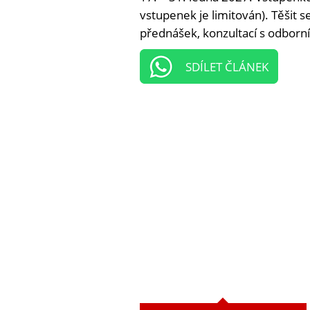
vstupenek je limitován). Těšit 
přednášek, konzultací s odborní
SDÍLET ČLÁNEK