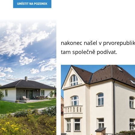
nakonec našel v prvorepublik
tam společně podívat.