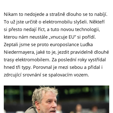
Nikam to nedojede a strašně dlouho se to nabíjí.
To už jste určitě o elektromobilu slyšeli. Někteří
si přesto nedají říct, a tuto novou technologii,
kterou nám neustále „vnucuje EU“ si pořídí.
Zeptali jsme se proto europoslance Luďka
Niedermayera, jaké to je, jezdit pravidelně dlouhé
trasy elektromobilem. Za poslední roky vystřídal
hned tři typy. Porovnal je mezi sebou a přidal i
zdrcující srovnání se spalovacím vozem.