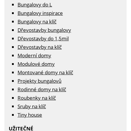
Bungalovy do L
Bungalovy inspirace
Bungalovy na klíč
Dřevostavby bungalovy
Dřevostavby do 1,5mil
Dřevostavby na klíč
Moderní domy
Modulové domy
Montované domy na klíč
Projekty bungalovů
Rodinné domy na klíč
Roubenky na klíč
Sruby na klíč
Tiny house
UŽITEČNÉ