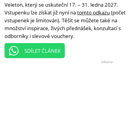
Veleton, který se uskuteční 17. – 31. ledna 2027.
Vstupenku lze získat již nyní na
tomto odkazu
(počet
vstupenek je limitován). Těšit se můžete také na
množství inspirace, živých přednášek, konzultací s
odborníky i slevové vouchery.
SDÍLET ČLÁNEK
reklama