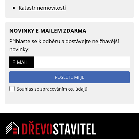
Katastr nemovitostí
NOVINKY E-MAILEM ZDARMA
Přihlaste se k odběru a dostávejte nejžhavější
novinky:
E-MAIL
POŠLETE MI JE
Souhlas se zpracováním os. údajů