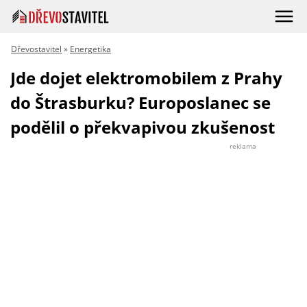
Dřevostavitel
»
Energetika
Jde dojet elektromobilem z Prahy
do Štrasburku? Europoslanec se
podělil o překvapivou zkušenost
reklama