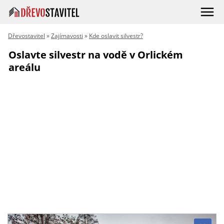
Dřevostavitel
»
Zajímavosti
»
Kde oslavit silvestr?
Oslavte silvestr na vodě v Orlickém
areálu