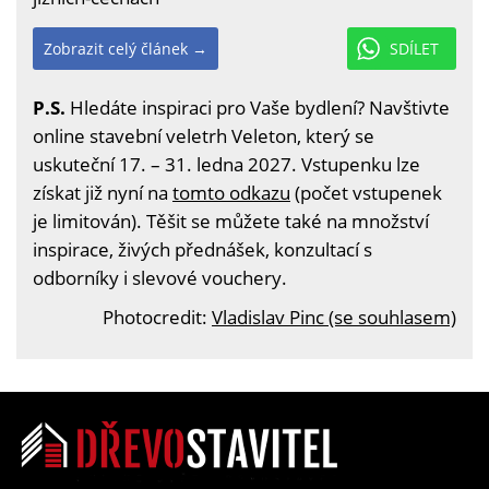
Zobrazit celý článek →
SDÍLET
P.S.
Hledáte inspiraci pro Vaše bydlení? Navštivte
online stavební veletrh Veleton, který se
uskuteční 17. – 31. ledna 2027. Vstupenku lze
získat již nyní na
tomto odkazu
(počet vstupenek
je limitován). Těšit se můžete také na množství
inspirace, živých přednášek, konzultací s
odborníky i slevové vouchery.
Photocredit:
Vladislav Pinc (se souhlasem)