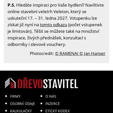
P.S.
Hledáte inspiraci pro Vaše bydlení? Navštivte
online stavební veletrh Veleton, který se
uskuteční 17. – 31. ledna 2027. Vstupenku lze
získat již nyní na
tomto odkazu
(počet vstupenek
je limitován). Těšit se můžete také na množství
inspirace, živých přednášek, konzultací s
odborníky i slevové vouchery.
Photocredit:
© RAMENAI © Jan Hanser
FIRMY
O NÁS
OSOBNÍ ÚDAJE
INZERCE
KALKULAČKY
ETICKÝ KODEX