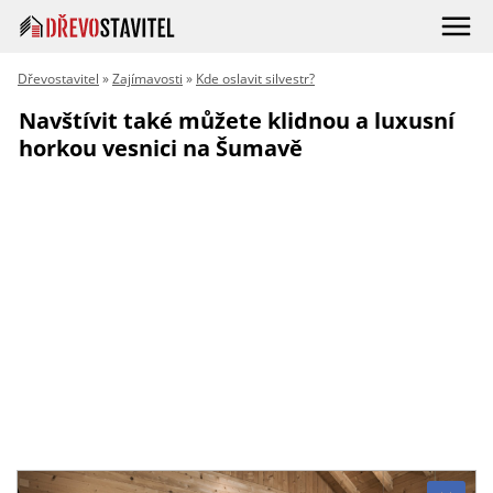
Dřevostavitel
»
Zajímavosti
»
Kde oslavit silvestr?
Navštívit také můžete klidnou a luxusní
horkou vesnici na Šumavě