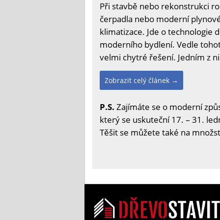
Při stavbě nebo rekonstrukci r
čerpadla nebo moderní plynové k
klimatizace. Jde o technologie
moderního bydlení. Vedle tohoto
velmi chytré řešení. Jedním z ni
Zobrazit celý článek →
P.S.
Zajímáte se o moderní způs
který se uskuteční 17. – 31. led
Těšit se můžete také na množstv