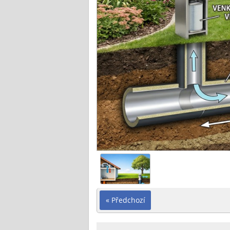
« Předchozí