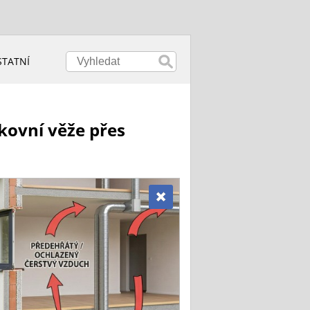
STATNÍ
kovní věže přes