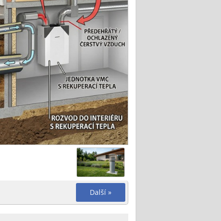
Další »