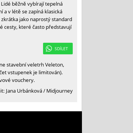
Lidé běžně vybírají tepelná
a v létě se zapíná klasická
 zkrátka jako naprostý standard
 cesty, které často představují
SDÍLET
e stavební veletrh Veleton,
čet vstupenek je limitován).
levové vouchery.
it: Jana Urbánková / Midjourney