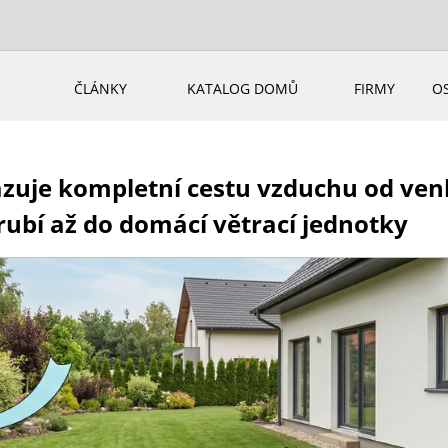
ČLÁNKY
KATALOG DOMŮ
FIRMY
O
kazuje kompletní cestu vzduchu od ven
ubí až do domácí větrací jednotky