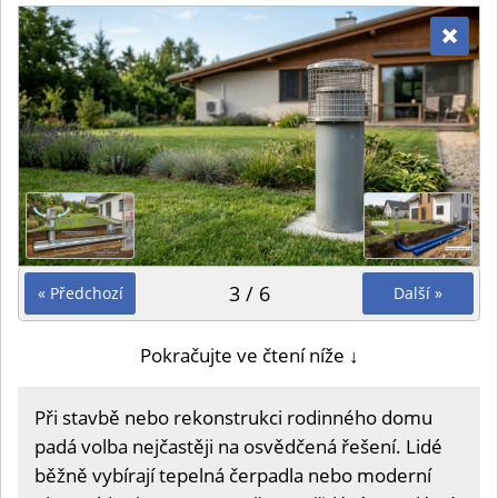
3 / 6
« Předchozí
Další »
Pokračujte ve čtení níže ↓
Při stavbě nebo rekonstrukci rodinného domu
padá volba nejčastěji na osvědčená řešení. Lidé
běžně vybírají tepelná čerpadla nebo moderní