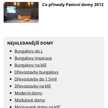
Co přinesly Pasivní domy 2012
NEJHLEDANĚJŠÍ DOMY
Bungalovy do L
Bungalovy inspirace
Bungalovy na klíč
Dřevostavby bungalovy
Dřevostavby do 1,5mil
Dřevostavby na klíč
Moderní domy
Modulové domy
Montované domy na klíč