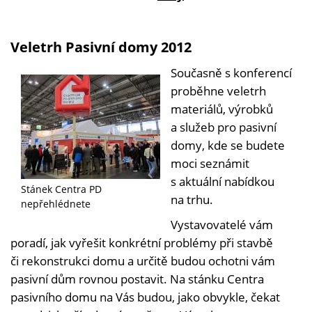
Veletrh Pasivní domy 2012
Současně s konferencí
proběhne veletrh
materiálů, výrobků
a služeb pro pasivní
domy, kde se budete
moci seznámit
s aktuální nabídkou
Stánek Centra PD
na trhu.
nepřehlédnete
Vystavovatelé vám
poradí, jak vyřešit konkrétní problémy při stavbě
či rekonstrukci domu a určitě budou ochotni vám
pasivní dům rovnou postavit. Na stánku Centra
pasivního domu na Vás budou, jako obvykle, čekat