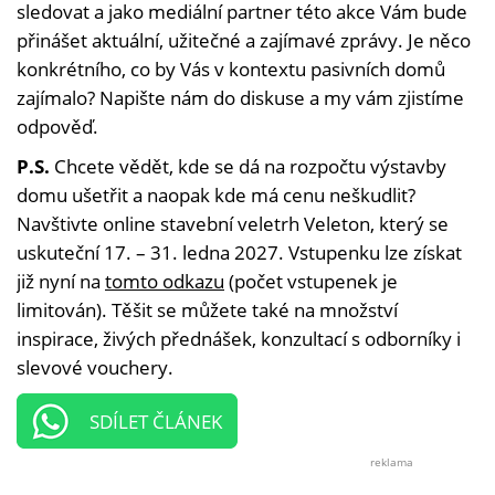
sledovat a jako mediální partner této akce Vám bude
přinášet aktuální, užitečné a zajímavé zprávy. Je něco
konkrétního, co by Vás v kontextu pasivních domů
zajímalo? Napište nám do diskuse a my vám zjistíme
odpověď.
P.S.
Chcete vědět, kde se dá na rozpočtu výstavby
domu ušetřit a naopak kde má cenu neškudlit?
Navštivte online stavební veletrh Veleton, který se
uskuteční 17. – 31. ledna 2027. Vstupenku lze získat
již nyní na
tomto odkazu
(počet vstupenek je
limitován). Těšit se můžete také na množství
inspirace, živých přednášek, konzultací s odborníky i
slevové vouchery.
SDÍLET ČLÁNEK
reklama