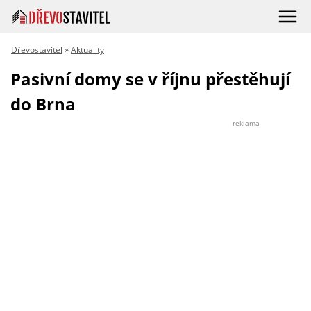
Dřevostavitel
»
Aktuality
Pasivní domy se v říjnu přestěhují
do Brna
reklama