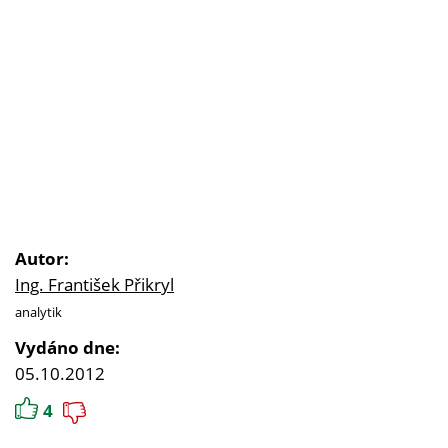
Autor:
Ing. František Přikryl
analytik
Vydáno dne:
05.10.2012
4