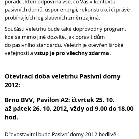
poradci, kteří odpoví na vše, co Vás v kontextu
pasivních domů, úspor energií, rekonstrukcí či právě
probíhajících legislativních změn zajímá.
Součástí veletrhu bude také doprovodný program,
kde se mimo jiné dozvíte, jak opravit dům
do pasivního standardu. Veletrh je otevřen široké
veřejnosti a
vstup je pro všechny zdarma
.
Otevírací doba veletrhu Pasivní domy
2012:
Brno BVV, Pavilon A2: čtvrtek 25. 10.
až pátek 26. 10. 2012, vždy od 9.00 do 18.00
hod.
Dřevostavitel bude Pasivní domy 2012 bedlivě