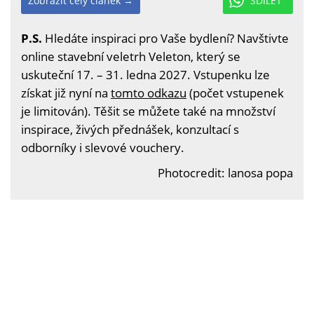
Zobrazit celý článek →
SDÍLET
P.S.
Hledáte inspiraci pro Vaše bydlení? Navštivte
online stavební veletrh Veleton, který se
uskuteční 17. – 31. ledna 2027. Vstupenku lze
získat již nyní na
tomto odkazu
(počet vstupenek
je limitován). Těšit se můžete také na množství
inspirace, živých přednášek, konzultací s
odborníky i slevové vouchery.
Photocredit: lanosa popa