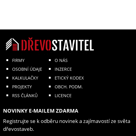
FIRMY
O NÁS
OSOBNÍ ÚDAJE
INZERCE
KALKULAČKY
ETICKÝ KODEX
PROJEKTY
OBCH. PODM.
RSS ČLÁNKŮ
LICENCE
NOVINKY E-MAILEM ZDARMA
Registrujte se k odběru novinek a zajímavostí ze světa
dřevostaveb.