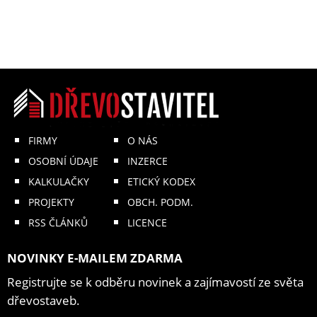
FIRMY
O NÁS
OSOBNÍ ÚDAJE
INZERCE
KALKULAČKY
ETICKÝ KODEX
PROJEKTY
OBCH. PODM.
RSS ČLÁNKŮ
LICENCE
NOVINKY E-MAILEM ZDARMA
Registrujte se k odběru novinek a zajímavostí ze světa
dřevostaveb.