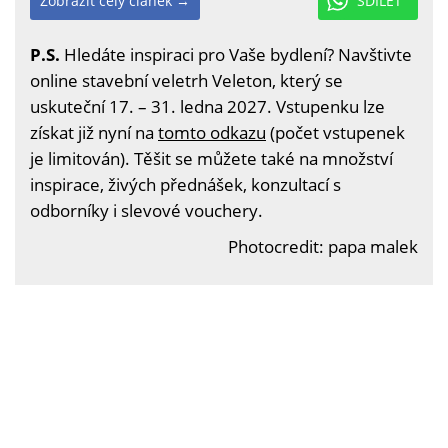
Zobrazit celý článek →
SDÍLET
P.S.
Hledáte inspiraci pro Vaše bydlení? Navštivte
online stavební veletrh Veleton, který se
uskuteční 17. – 31. ledna 2027. Vstupenku lze
získat již nyní na
tomto odkazu
(počet vstupenek
je limitován). Těšit se můžete také na množství
inspirace, živých přednášek, konzultací s
odborníky i slevové vouchery.
Photocredit: papa malek