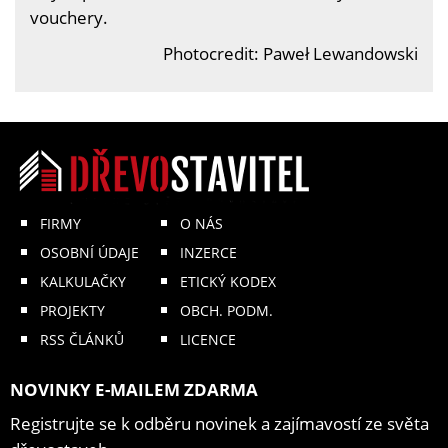
vouchery.
Photocredit: Paweł Lewandowski
FIRMY
O NÁS
OSOBNÍ ÚDAJE
INZERCE
KALKULAČKY
ETICKÝ KODEX
PROJEKTY
OBCH. PODM.
RSS ČLÁNKŮ
LICENCE
NOVINKY E-MAILEM ZDARMA
Registrujte se k odběru novinek a zajímavostí ze světa