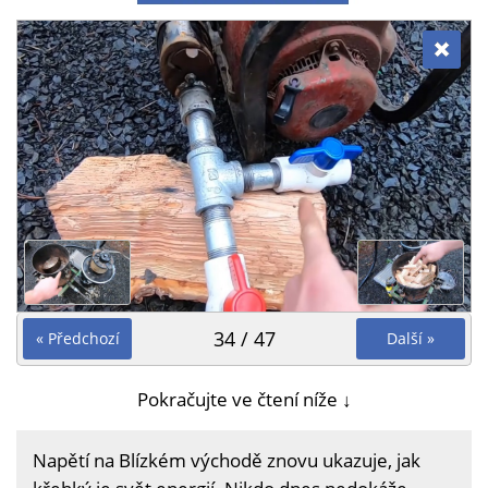
34 / 47
« Předchozí
Další »
Pokračujte ve čtení níže ↓
Napětí na Blízkém východě znovu ukazuje, jak