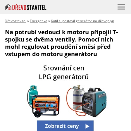
Dřevostavitel
»
Energetika
»
Kutil si postavil generátor na dřevoplyn
Na potrubí vedoucí k motoru připojil T-
spojku se dvěma ventily. Pomocí nich
mohl regulovat proudění směsi před
vstupem do motoru generátoru