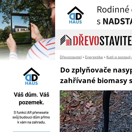
Dřevostavitel
»
Energetika
»
Kutil si postavi
Do zplyňovače nasypa
zahřívané biomasy s