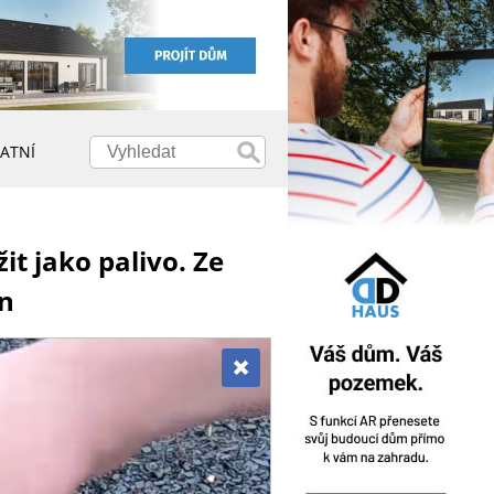
ATNÍ
t jako palivo. Ze
yn