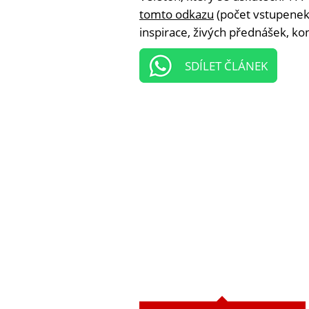
tomto odkazu
(počet vstupenek 
inspirace, živých přednášek, ko
SDÍLET ČLÁNEK