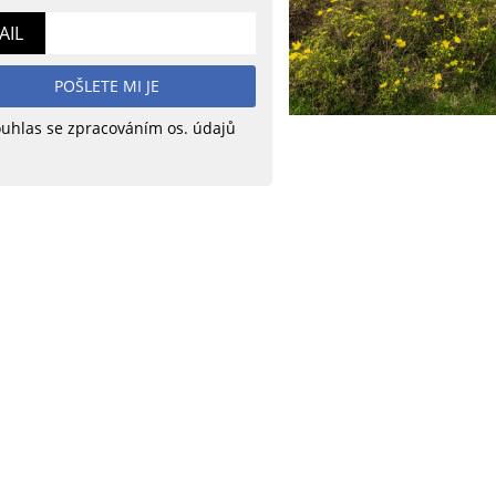
AIL
POŠLETE MI JE
uhlas se zpracováním os. údajů