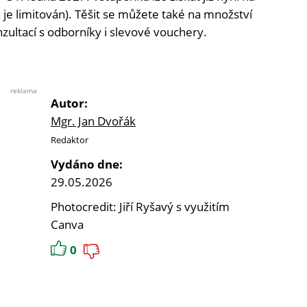
je limitován). Těšit se můžete také na množství
nzultací s odborníky i slevové vouchery.
reklama
Autor:
Mgr. Jan Dvořák
Redaktor
Vydáno dne:
29.05.2026
Photocredit: Jiří Ryšavý s využitím
Canva
0