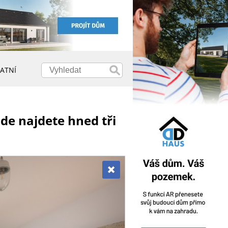
ATNÍ
de najdete hned tři