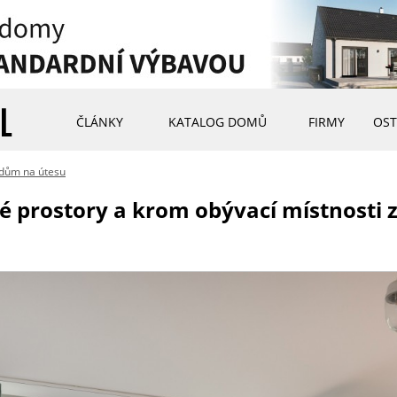
ČLÁNKY
KATALOG DOMŮ
FIRMY
OST
dům na útesu
 prostory a krom obývací místnosti z