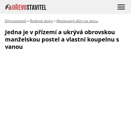
Dřevostavitel
»
Rodinné domy
»
Maskovaný dům na útesu
Jedna je v přízemí a ukrývá obrovskou
manželskou postel a vlastní koupelnu s
vanou