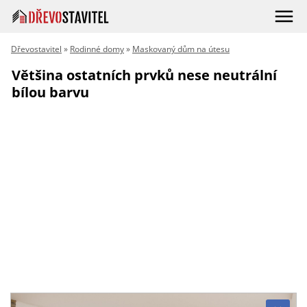
Dřevostavitel
»
Rodinné domy
»
Maskovaný dům na útesu
Většina ostatních prvků nese neutrální
bílou barvu