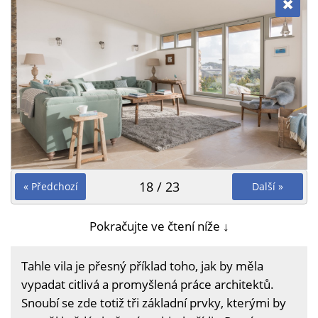
18 / 23
« Předchozí
Další »
Pokračujte ve čtení níže ↓
Tahle vila je přesný příklad toho, jak by měla
vypadat citlivá a promyšlená práce architektů.
Snoubí se zde totiž tři základní prvky, kterými by