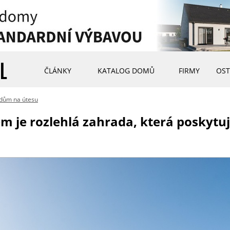
ČLÁNKY
KATALOG DOMŮ
FIRMY
OST
dům na útesu
 je rozlehlá zahrada, která poskytuj