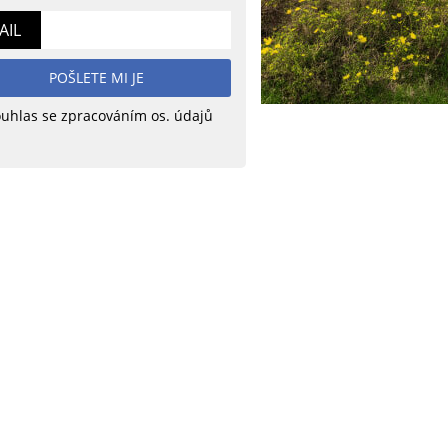
AIL
POŠLETE MI JE
uhlas se zpracováním os. údajů