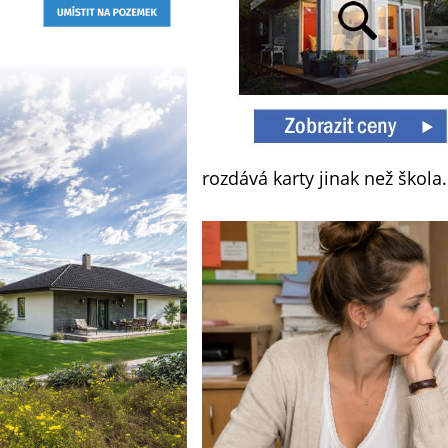
rozdává karty jinak než škola.