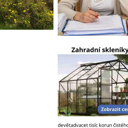
devětadvacet tisíc korun čistého