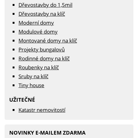
Dřevostavby do 1,5mil
Dřevostavby na klíč
Moderní domy
Modulové domy
Montované domy na klíč
Projekty bungalovů
Rodinné domy na klíč
Roubenky na klíč
Sruby na klíč
Tiny house
UŽITEČNÉ
Katastr nemovitostí
NOVINKY E-MAILEM ZDARMA