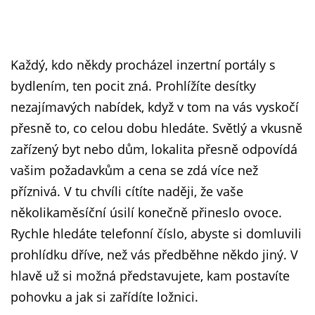
Každý, kdo někdy procházel inzertní portály s
bydlením, ten pocit zná. Prohlížíte desítky
nezajímavých nabídek, když v tom na vás vyskočí
přesně to, co celou dobu hledáte. Světlý a vkusně
zařízený byt nebo dům, lokalita přesně odpovídá
vašim požadavkům a cena se zdá více než
příznivá. V tu chvíli cítíte naději, že vaše
několikaměsíční úsilí konečně přineslo ovoce.
Rychle hledáte telefonní číslo, abyste si domluvili
prohlídku dříve, než vás předběhne někdo jiný. V
hlavě už si možná představujete, kam postavíte
pohovku a jak si zařídíte ložnici.