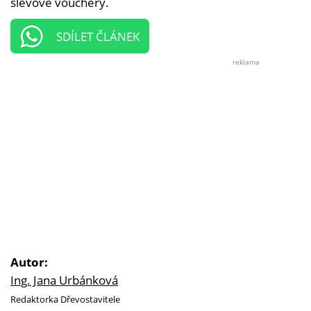
slevové vouchery.
SDÍLET ČLÁNEK
reklama
Autor:
Ing. Jana Urbánková
Redaktorka Dřevostavitele