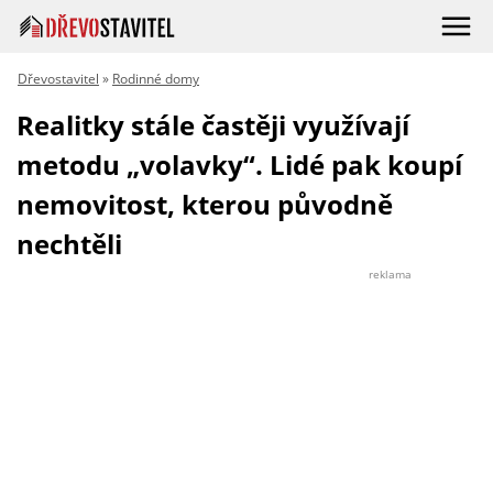
Dřevostavitel
»
Rodinné domy
Realitky stále častěji využívají
metodu „volavky“. Lidé pak koupí
nemovitost, kterou původně
nechtěli
reklama