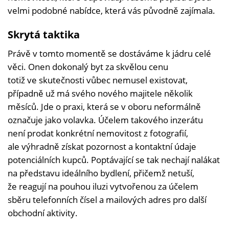
velmi podobné nabídce, která vás původně zajímala.
Skrytá taktika
Právě v tomto momentě se dostáváme k jádru celé
věci. Onen dokonalý byt za skvělou cenu
totiž ve skutečnosti vůbec nemusel existovat,
případně už má svého nového majitele několik
měsíců. Jde o praxi, která se v oboru neformálně
označuje jako volavka. Účelem takového inzerátu
není prodat konkrétní nemovitost z fotografií,
ale výhradně získat pozornost a kontaktní údaje
potenciálních kupců. Poptávající se tak nechají nalákat
na představu ideálního bydlení, přičemž netuší,
že reagují na pouhou iluzi vytvořenou za účelem
sběru telefonních čísel a mailových adres pro další
obchodní aktivity.