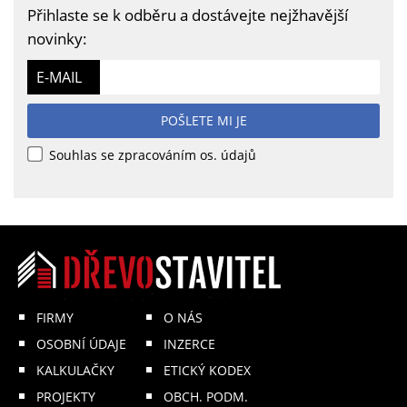
Přihlaste se k odběru a dostávejte nejžhavější
novinky:
E-MAIL
POŠLETE MI JE
Souhlas se zpracováním os. údajů
FIRMY
O NÁS
OSOBNÍ ÚDAJE
INZERCE
KALKULAČKY
ETICKÝ KODEX
PROJEKTY
OBCH. PODM.