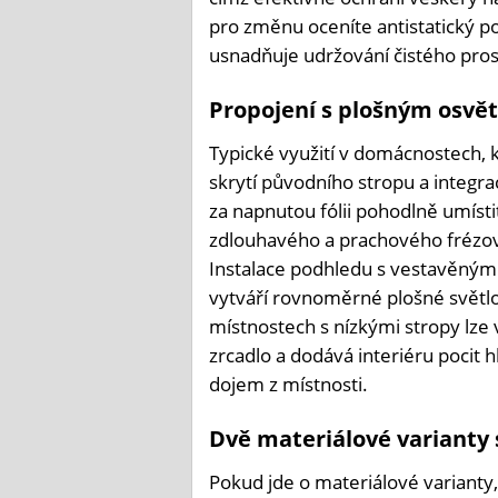
pro změnu oceníte antistatický po
usnadňuje udržování čistého pros
Propojení s plošným osvě
Typické využití v domácnostech, k
skrytí původního stropu a integr
za napnutou fólii pohodlně umísti
zdlouhavého a prachového frézová
Instalace podhledu s vestavěným
vytváří rovnoměrné plošné světlo,
místnostech s nízkými stropy lze 
zrcadlo a dodává interiéru pocit 
dojem z místnosti.
Dvě materiálové varianty 
Pokud jde o materiálové varianty,