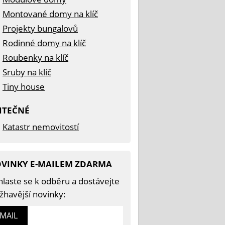
Montované domy na klíč
Projekty bungalovů
Rodinné domy na klíč
Roubenky na klíč
Sruby na klíč
Tiny house
ITEČNÉ
Katastr nemovitostí
VINKY E-MAILEM ZDARMA
hlaste se k odběru a dostávejte
žhavější novinky:
-MAIL