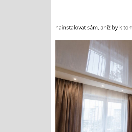
nainstalovat sám, aniž by k t