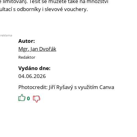
 limitován). Těšit se můžete také na množství
ultací s odborníky i slevové vouchery.
reklama
Autor:
Mgr. Jan Dvořák
Redaktor
Vydáno dne:
04.06.2026
Photocredit: Jiří Ryšavý s využitím Canva
0