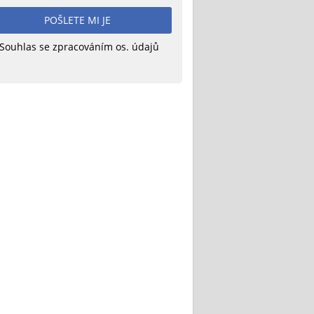
POŠLETE MI JE
Souhlas se zpracováním os. údajů