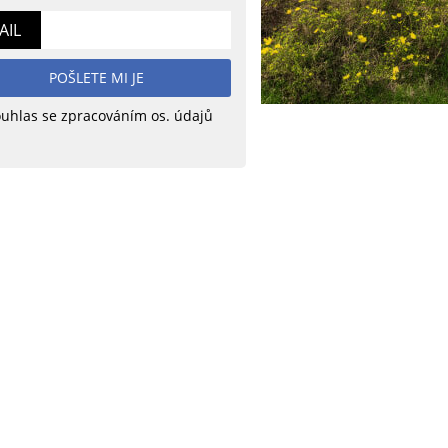
AIL
POŠLETE MI JE
uhlas se zpracováním os. údajů