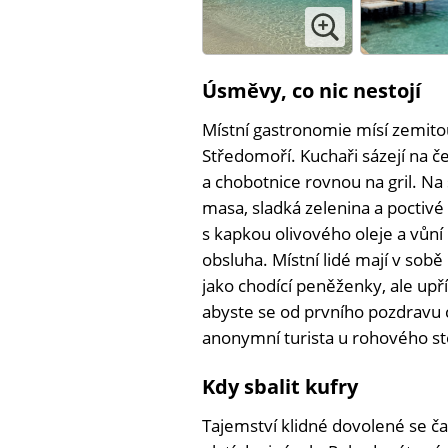
Úsměvy, co nic nestojí
Místní gastronomie mísí zemito
Středomoří. Kuchaři sázejí na če
a chobotnice rovnou na gril. Na
masa, sladká zelenina a poctivé
s kapkou olivového oleje a vůní 
obsluha. Místní lidé mají v sobě
jako chodící peněženky, ale upř
abyste se od prvního pozdravu cít
anonymní turista u rohového st
Kdy sbalit kufry
Tajemství klidné dovolené se č