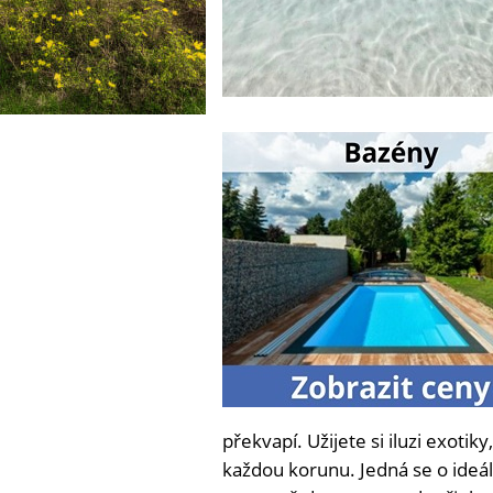
překvapí. Užijete si iluzi exoti
každou korunu. Jedná se o ideáln