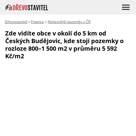
Dřevostavitel
»
Finance
»
Nejlevnější pozemky v ČR
Zde vidíte obce v okolí do 5 km od
Českých Budějovic, kde stojí pozemky o
rozloze 800–1 500 m2 v průměru 5 592
Kč/m2