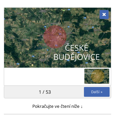
1 / 53
Další »
Pokračujte ve čtení níže ↓