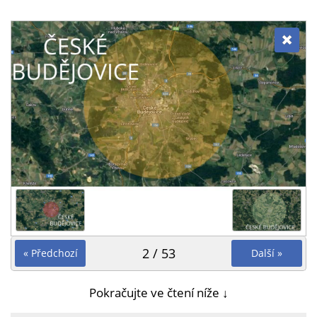
2 / 53
« Předchozí
Další »
Pokračujte ve čtení níže ↓