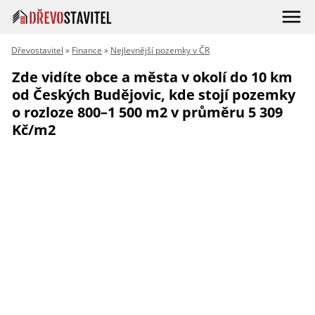
Dřevostavitel
»
Finance
»
Nejlevnější pozemky v ČR
Zde vidíte obce a města v okolí do 10 km
od Českých Budějovic, kde stojí pozemky
o rozloze 800–1 500 m2 v průměru 5 309
Kč/m2