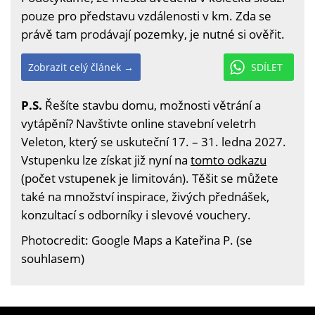
pouze pro představu vzdálenosti v km. Zda se
právě tam prodávají pozemky, je nutné si ověřit.
Zobrazit celý článek →
SDÍLET
P.S.
Řešíte stavbu domu, možnosti větrání a
vytápění? Navštivte online stavební veletrh
Veleton, který se uskuteční 17. – 31. ledna 2027.
Vstupenku lze získat již nyní na
tomto odkazu
(počet vstupenek je limitován). Těšit se můžete
také na množství inspirace, živých přednášek,
konzultací s odborníky i slevové vouchery.
Photocredit: Google Maps a Kateřina P. (se
souhlasem)