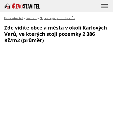
Dřevostavitel
»
Finance
»
Nejlevnější pozemky v ČR
Zde vidíte obce a města v okolí Karlových
Varů, ve kterých stojí pozemky 2 386
Kč/m2 (průměr)