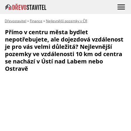
Dřevostavitel
»
Finance
»
Nejlevnější pozemky v ČR
Přímo v centru města bydlet
nepotřebujete, ale dojezdová vzdálenost
je pro vás velmi důležitá? Nejlevnější
pozemky ve vzdálenosti 10 km od centra
se nachází v Ústí nad Labem nebo
Ostravě