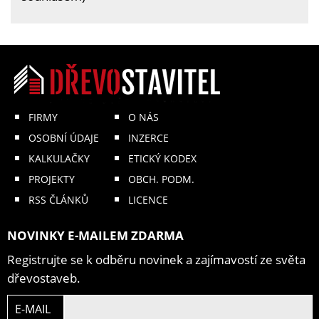
FIRMY
O NÁS
OSOBNÍ ÚDAJE
INZERCE
KALKULAČKY
ETICKÝ KODEX
PROJEKTY
OBCH. PODM.
RSS ČLÁNKŮ
LICENCE
NOVINKY E-MAILEM ZDARMA
Registrujte se k odběru novinek a zajímavostí ze světa
dřevostaveb.
E-MAIL