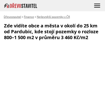
Dřevostavitel
»
Finance
»
Nejlevnější pozemky v ČR
Zde vidíte obce a města v okolí do 25 km
od Pardubic, kde stojí pozemky o rozloze
800–1 500 m2 v průměru 3 460 Kč/m2