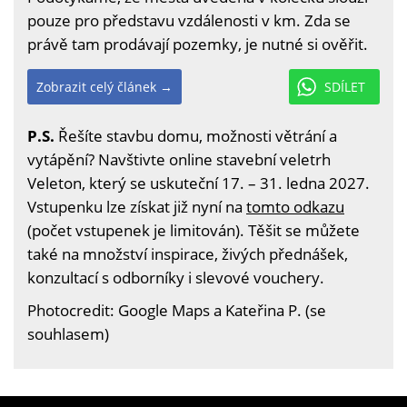
pouze pro představu vzdálenosti v km. Zda se
právě tam prodávají pozemky, je nutné si ověřit.
Zobrazit celý článek →
SDÍLET
P.S.
Řešíte stavbu domu, možnosti větrání a
vytápění? Navštivte online stavební veletrh
Veleton, který se uskuteční 17. – 31. ledna 2027.
Vstupenku lze získat již nyní na
tomto odkazu
(počet vstupenek je limitován). Těšit se můžete
také na množství inspirace, živých přednášek,
konzultací s odborníky i slevové vouchery.
Photocredit: Google Maps a Kateřina P. (se
souhlasem)