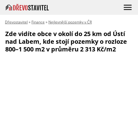
Dřevostavitel
»
Finance
»
Nejlevnější pozemky v ČR
Zde vidíte obce v okolí do 25 km od Ústí
nad Labem, kde stojí pozemky o rozloze
800–1 500 m2 v průměru 2 313 Kč/m2