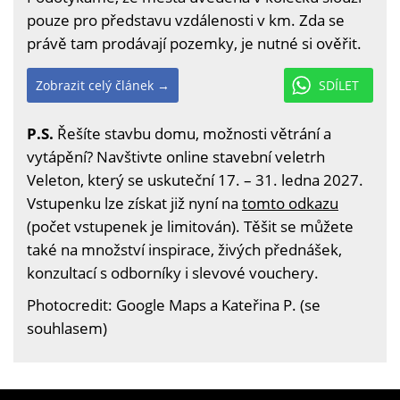
pouze pro představu vzdálenosti v km. Zda se
právě tam prodávají pozemky, je nutné si ověřit.
Zobrazit celý článek →
SDÍLET
P.S.
Řešíte stavbu domu, možnosti větrání a
vytápění? Navštivte online stavební veletrh
Veleton, který se uskuteční 17. – 31. ledna 2027.
Vstupenku lze získat již nyní na
tomto odkazu
(počet vstupenek je limitován). Těšit se můžete
také na množství inspirace, živých přednášek,
konzultací s odborníky i slevové vouchery.
Photocredit: Google Maps a Kateřina P. (se
souhlasem)