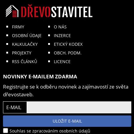
FIRMY
O NÁS
OSOBNÍ ÚDAJE
INZERCE
KALKULAČKY
ETICKÝ KODEX
PROJEKTY
OBCH. PODM.
RSS ČLÁNKŮ
LICENCE
NOVINKY E-MAILEM ZDARMA
Registrujte se k odběru novinek a zajímavostí ze světa
dřevostaveb.
E-MAIL
ULOŽIT E-MAIL
Souhlas se zpracováním osobních údajů